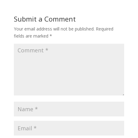
Submit a Comment
Your email address will not be published.
Required
fields are marked
*