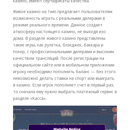
казино, имеют сертификаты качества.
Живое казино на 1win предлагает пользователям
возможность играть с реальными дилерами в
режиме реального времени. Данное создает
атмосферу настоящего казино, не выходя изо
дома. В разделе живого казино представлены
такие игры, как рулетка, блэкджек, баккара и
покер, с профессиональными дилерами и высоким
качеством трансляций. После регистрации на
официальном сайте или в мобильном приложении
игроку необходимо пополнить баланс — без этого
невозможно делать ставки на спорт или выиграть
в казино. Если игрок пополняет счет в первый раз,
то сначала ему нужно выбрать платежный сервис в
разделе «Касса».