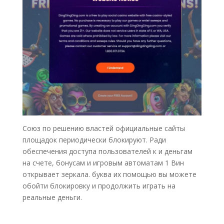
Союз по решению властей официальные сайты
площадок периодически блокируют. Ради
обеспечения доступа пользователей к и деньгам
на счете, бонусам и игровым автоматам 1 Вин
открывает зеркала. буква их помощью вы можете
обойти блокировку и продолжить играть на
реальные деньги.