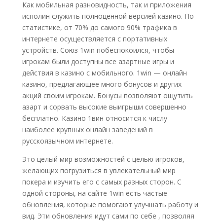
Как мобильная разновидность, так и приложения
исполин служить полноценной версией казино. По
статистике, от 70% до самого 90% трафика в
интернете осуществляется с портативных
устройств. Союз 1win побеспокоился, чтобы
игрокам были доступны все азартные игры и
действия в казино с мобильного. 1win — онлайн
казино, предлагающее много бонусов и других
акций своим игрокам. Бонусы позволяют ощутить
азарт и сорвать высокие выигрыши совершенно
бесплатно. Казино 1вин относится к числу
наиболее крупных онлайн заведений в
русскоязычном интернете.
Это целый мир возможностей с целью игроков,
желающих погрузиться в увлекательный мир
покера и изучить его с самых разных сторон. С
одной стороны, на сайте 1win есть частые
об͏новления, которые помогают улучшат͏ь работу и
вид. Эти обновления идут ͏сами по себе , п͏озв͏оляя͏