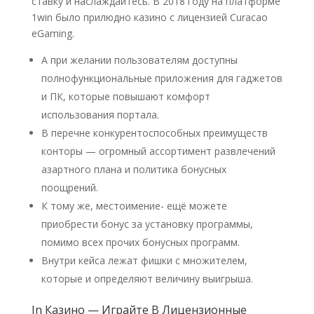
ставку и наслаждайтесь. В 2018 году на платформе
1win было прилюдно казино с лицензией Curacao
eGaming.
А при желании пользователям доступны
полнофункциональные приложения для гаджетов
и ПК, которые повышают комфорт
использования портала.
В перечне конкурентоспособных преимуществ
конторы — огромный ассортимент развлечений
азартного плана и политика бонусных
поощрений.
К тому же, местоимение- ещё можете
приобрести бонус за установку программы,
помимо всех прочих бонусных программ.
Внутри кейса лежат фишки с множителем,
которые и определяют величину выигрыша.
In Казино — Играйте В Лицензионные