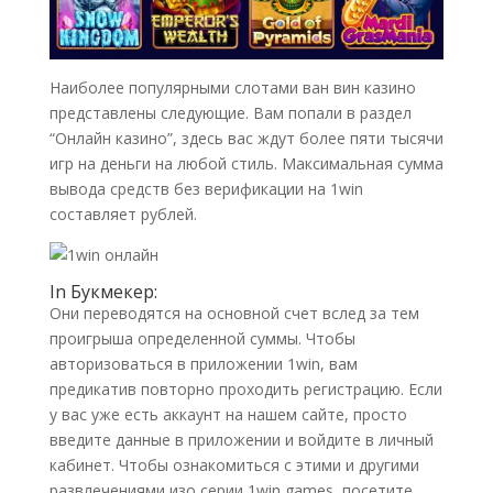
Наиболее популярными слотами ван вин казино
представлены следующие. Вам попали в раздел
“Онлайн казино”, здесь вас ждут более пяти тысячи
игр на деньги на любой стиль. Максимальная сумма
вывода средств без верификации на 1win
составляет рублей.
In Букмекер:
Они переводятся на основной счет вслед за тем
проигрыша определенной суммы. Чтобы
авторизоваться в приложении 1win, вам
предикатив повторно проходить регистрацию. Если
у вас уже есть аккаунт на нашем сайте, просто
введите данные в приложении и войдите в личный
кабинет. Чтобы ознакомиться с этими и другими
развлечениями изо серии 1win games, посетите