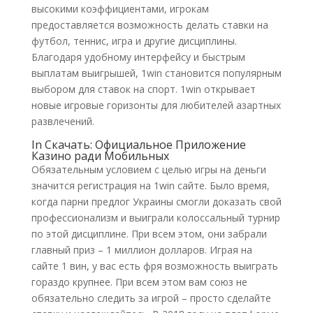
высокими коэффициентами, игрокам
предоставляется возможность делать ставки на
футбол, теннис, игра и другие дисциплины.
Благодаря удобному интерфейсу и быстрым
выплатам выигрышей, 1win становится популярным
выбором для ставок на спорт. 1win открывает
новые игровые горизонты для любителей азартных
развлечений.
In Скачать: Официальное Приложение
Казино ради Мобильных
Обязательным условием с целью игры на деньги
значится регистрация на 1win сайте. Было время,
когда парни предлог Украины смогли доказать свой
профессионализм и выиграли колоссальный турнир
по этой дисциплине. При всем этом, они забрали
главный приз – 1 миллион долларов. Играя на
сайте 1 вин, у вас есть фря возможность выиграть
гораздо крупнее. При всем этом вам союз не
обязательно следить за игрой – просто сделайте