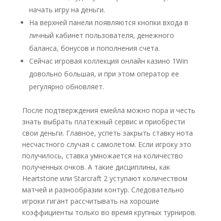
начать игру на деньги.
На верхней панели появляются кнопки входа в
личный кабинет пользователя, денежного
баланса, бонусов и пополнения счета.
Сейчас игровая коллекция онлайн казино 1Win
довольно большая, и при этом оператор ее
регулярно обновляет.
После подтверждения емейла можно пора и честь
знать выбрать платежный сервис и приобрести
свои деньги. Главное, успеть закрыть ставку нота
несчастного случая с самолетом. Если игроку это
получилось, ставка умножается на количество
полученных очков. А такие дисциплины, как
Heartstone или Starcraft 2 уступают количеством
матчей и разнообразии контур. Следовательно
игроки гигант рассчитывать на хорошие
коэффициенты только во время крупных турниров.