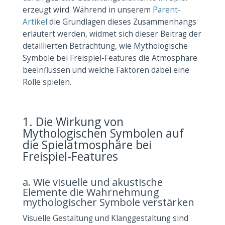
erzeugt wird. Während in unserem
Parent-
Artikel
die Grundlagen dieses Zusammenhangs
erläutert werden, widmet sich dieser Beitrag der
detaillierten Betrachtung, wie Mythologische
Symbole bei Freispiel-Features die Atmosphäre
beeinflussen und welche Faktoren dabei eine
Rolle spielen.
1. Die Wirkung von
Mythologischen Symbolen auf
die Spielatmosphäre bei
Freispiel-Features
a. Wie visuelle und akustische
Elemente die Wahrnehmung
mythologischer Symbole verstärken
Visuelle Gestaltung und Klanggestaltung sind