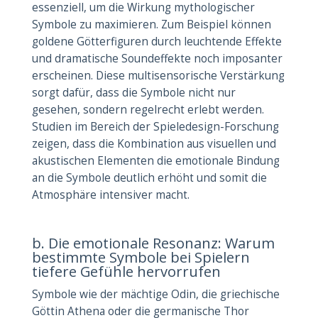
essenziell, um die Wirkung mythologischer
Symbole zu maximieren. Zum Beispiel können
goldene Götterfiguren durch leuchtende Effekte
und dramatische Soundeffekte noch imposanter
erscheinen. Diese multisensorische Verstärkung
sorgt dafür, dass die Symbole nicht nur
gesehen, sondern regelrecht erlebt werden.
Studien im Bereich der Spieledesign-Forschung
zeigen, dass die Kombination aus visuellen und
akustischen Elementen die emotionale Bindung
an die Symbole deutlich erhöht und somit die
Atmosphäre intensiver macht.
b. Die emotionale Resonanz: Warum
bestimmte Symbole bei Spielern
tiefere Gefühle hervorrufen
Symbole wie der mächtige Odin, die griechische
Göttin Athena oder die germanische Thor