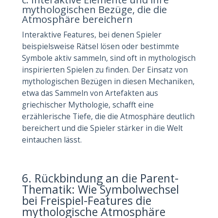
mythologischen Bezüge, die die
Atmosphäre bereichern
Interaktive Features, bei denen Spieler
beispielsweise Rätsel lösen oder bestimmte
Symbole aktiv sammeln, sind oft in mythologisch
inspirierten Spielen zu finden. Der Einsatz von
mythologischen Bezügen in diesen Mechaniken,
etwa das Sammeln von Artefakten aus
griechischer Mythologie, schafft eine
erzählerische Tiefe, die die Atmosphäre deutlich
bereichert und die Spieler stärker in die Welt
eintauchen lässt.
6. Rückbindung an die Parent-
Thematik: Wie Symbolwechsel
bei Freispiel-Features die
mythologische Atmosphäre