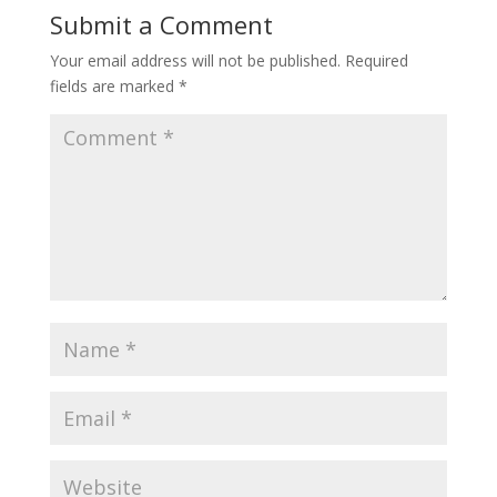
Submit a Comment
Your email address will not be published.
Required
fields are marked
*