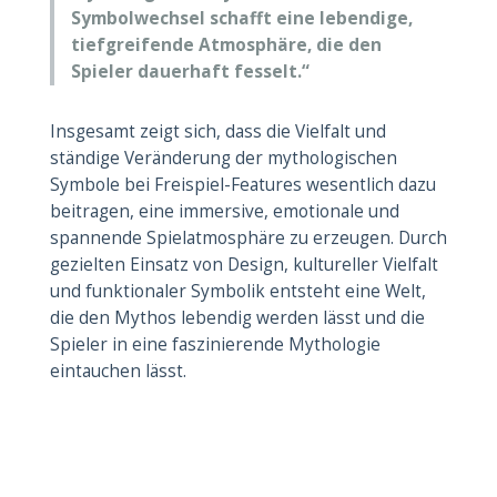
Symbolwechsel schafft eine lebendige,
tiefgreifende Atmosphäre, die den
Spieler dauerhaft fesselt.“
Insgesamt zeigt sich, dass die Vielfalt und
ständige Veränderung der mythologischen
Symbole bei Freispiel-Features wesentlich dazu
beitragen, eine immersive, emotionale und
spannende Spielatmosphäre zu erzeugen. Durch
gezielten Einsatz von Design, kultureller Vielfalt
und funktionaler Symbolik entsteht eine Welt,
die den Mythos lebendig werden lässt und die
Spieler in eine faszinierende Mythologie
eintauchen lässt.