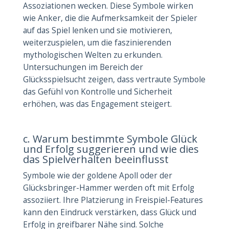
Assoziationen wecken. Diese Symbole wirken
wie Anker, die die Aufmerksamkeit der Spieler
auf das Spiel lenken und sie motivieren,
weiterzuspielen, um die faszinierenden
mythologischen Welten zu erkunden.
Untersuchungen im Bereich der
Glücksspielsucht zeigen, dass vertraute Symbole
das Gefühl von Kontrolle und Sicherheit
erhöhen, was das Engagement steigert.
c. Warum bestimmte Symbole Glück
und Erfolg suggerieren und wie dies
das Spielverhalten beeinflusst
Symbole wie der goldene Apoll oder der
Glücksbringer-Hammer werden oft mit Erfolg
assoziiert. Ihre Platzierung in Freispiel-Features
kann den Eindruck verstärken, dass Glück und
Erfolg in greifbarer Nähe sind. Solche