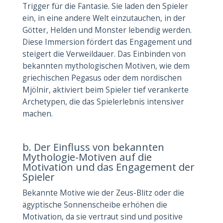
Trigger für die Fantasie. Sie laden den Spieler
ein, in eine andere Welt einzutauchen, in der
Götter, Helden und Monster lebendig werden.
Diese Immersion fördert das Engagement und
steigert die Verweildauer. Das Einbinden von
bekannten mythologischen Motiven, wie dem
griechischen Pegasus oder dem nordischen
Mjölnir, aktiviert beim Spieler tief verankerte
Archetypen, die das Spielerlebnis intensiver
machen.
b. Der Einfluss von bekannten
Mythologie-Motiven auf die
Motivation und das Engagement der
Spieler
Bekannte Motive wie der Zeus-Blitz oder die
ägyptische Sonnenscheibe erhöhen die
Motivation, da sie vertraut sind und positive