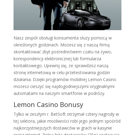
Nasz zespół obsługi konsumenta służy pomocą w
określonych godzinach. Możesz się z naszą firmą
skontaktować zbyt pośrednictwem czatu na żywo,
korespondencji elektronicznej lub formularza
kontaktowego. Upewnij się, że sprawdzisz naszą
stronę internetową w celu przetestowania godzin
działania. Dzięki programów mobilnej Lemon Casino
możesz cieszyć się najdogodniejszymi oryginalnymi
automatami na naszym smartfonie w podróży.
Lemon Casino Bonusy
Tylko w zeszłym r. BetSoft otrzymał cztery nagrody w
tej sektora, jakie możliwości robi jego jednym spośród
najkorzystniejszych dostawców w grach w kasynie
przez internet. Pełna lista dostawców (20+) wydaje się