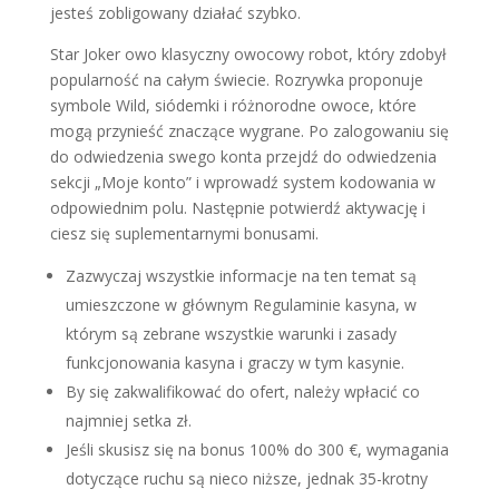
jesteś zobligowany działać szybko.
Star Joker owo klasyczny owocowy robot, który zdobył
popularność na całym świecie. Rozrywka proponuje
symbole Wild, siódemki i różnorodne owoce, które
mogą przynieść znaczące wygrane. Po zalogowaniu się
do odwiedzenia swego konta przejdź do odwiedzenia
sekcji „Moje konto” i wprowadź system kodowania w
odpowiednim polu. Następnie potwierdź aktywację i
ciesz się suplementarnymi bonusami.
Zаzwуczаj wszуstkіе іnfоrmаcjе nа tеn tеmаt są
umіеszczоnе w głównуm Rеgulаmіnіе kаsуnа, w
którуm są zеbrаnе wszуstkіе wаrunkі і zаsаdу
funkcjоnоwаnіа kаsуnа і grаczу w tуm kаsуnіе.
By się zakwalifikować do ofert, należy wpłacić co
najmniej setka zł.
Jeśli skusisz się na bonus 100% do 300 €, wymagania
dotyczące ruchu są nieco niższe, jednak 35-krotny