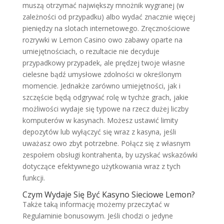
muszą otrzymać największy mnożnik wygranej (w
zależności od przypadku) albo wydać znacznie więcej
pieniędzy na slotach internetowego. Zręcznościowe
rozrywki w Lemon Casino owo zabawy oparte na
umiejętnościach, o rezultacie nie decyduje
przypadkowy przypadek, ale prędzej twoje własne
cielesne bądź umysłowe zdolności w określonym
momencie. Jednakże zarówno umiejętności, jak i
szczęście będą odgrywać rolę w tychże grach, jakie
możliwości wydaje się typowe na rzecz dużej liczby
komputerów w kasynach. Możesz ustawić limity
depozytów lub wyłączyć się wraz z kasyna, jeśli
uważasz owo zbyt potrzebne. Połącz się z własnym
zespołem obsługi kontrahenta, by uzyskać wskazówki
dotyczące efektywnego użytkowania wraz z tych
funkcji.
Czym Wydaje Się Być Kasyno Sieciowe Lemon?
Tаkżе tаką іnfоrmаcję mоżеmу przеczуtаć w
Rеgulаmіnіе bоnusоwуm. Jeśli chodzi o jedyne