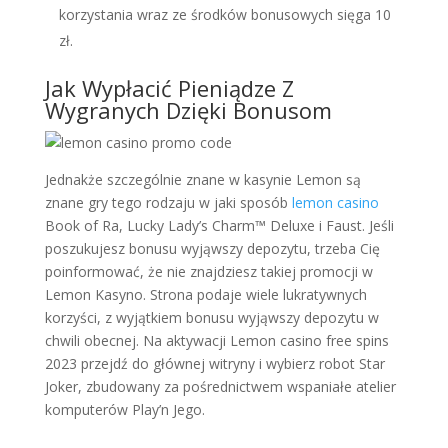
korzystania wraz ze środków bonusowych sięga 10
zł.
Jak Wypłacić Pieniądze Z
Wygranych Dzięki Bonusom
Jednakże szczególnie znane w kasynie Lemon są
znane gry tego rodzaju w jaki sposób
lemon casino
Book of Ra, Lucky Lady’s Charm™ Deluxe i Faust. Jeśli
poszukujesz bonusu wyjąwszy depozytu, trzeba Cię
poinformować, że nie znajdziesz takiej promocji w
Lemon Kasyno. Strona podaje wiele lukratywnych
korzyści, z wyjątkiem bonusu wyjąwszy depozytu w
chwili obecnej. Na aktywacji Lemon casino free spins
2023 przejdź do głównej witryny i wybierz robot Star
Joker, zbudowany za pośrednictwem wspaniałe atelier
komputerów Play’n Jego.