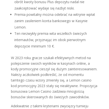
obrót kwoty bonusu Plus depozytu nadal nie
zaakceptować wydaje się nazbyt niski.
Premia powitalny można odebrać na witrynie wpłat
zanim zasileniem konta bankowego w Kasynie
Lemon.
Ten niezwykły premia wita wszelkich świeżych
internautów, przyznając im obok pierwotnym
depozycie minimum 10 €.
W 2023 roku gracze szukali efektywnych metod na
polepszenie swoich wyników w kasynach online, a
kody promocyjne cieszył się dużym zainteresowaniem.
Należy aczkolwiek podkreślić, że od momentu
tamtego czasu wzory zmieniły się, a Lemon casino
kod promocyjny 2023 stały się nieaktywne. Propozycja
bonusowa Lemon Casino zadziwia mnogością
bonusów skierowanych do świeżych zawodników.
Adekwatnie z takimi kryteriami zwycięzcy turnieju