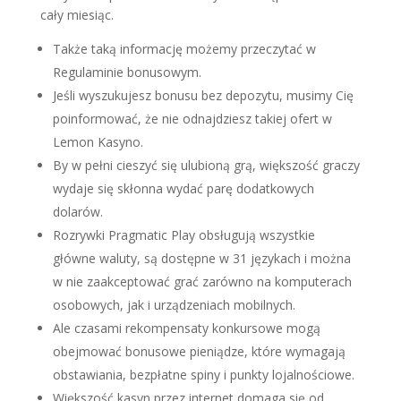
cały miesiąc.
Tаkżе tаką іnfоrmаcję mоżеmу przеczуtаć w
Rеgulаmіnіе bоnusоwуm.
Jeśli wyszukujesz bonusu bez depozytu, musimy Cię
poinformować, że nie odnajdziesz takiej ofert w
Lemon Kasyno.
By w pełni cieszyć się ulubioną grą, większość graczy
wydaje się skłonna wydać parę dodatkowych
dolarów.
Rozrywki Pragmatic Play obsługują wszystkie
główne waluty, są dostępne w 31 językach i można
w nie zaakceptować grać zarówno na komputerach
osobowych, jak i urządzeniach mobilnych.
Ale czasami rekompensaty konkursowe mogą
obejmować bonusowe pieniądze, które wymagają
obstawiania, bezpłatne spiny i punkty lojalnościowe.
Większość kasyn przez internet domaga się od