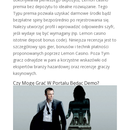
premia bez depozytu to idealne rozwiązanie. Tego
Typu premia pozwala uzyskać darmowe środki bądź
bezpłatne spiny bezpośrednio po rejestrowania się.
Należy utworzyć profil i wprowadzić odpowiedni szyfr,
jeśli wydaje się być wymagany (np. Lemon casino
istotnie deposit bonus code). Niniejsza recenzja jest to
szczegółowy spis gier, bonusów i technik płatności
proponowanych poprzez Lemon Casino. Poza Tym
gracz odnajdzie w pani a korzystne wskazówki od
ekspertów branży hazardowej oraz recenzje graczy
kasynowych.
Czy Mogę Grać W Portalu Będąc Demo?