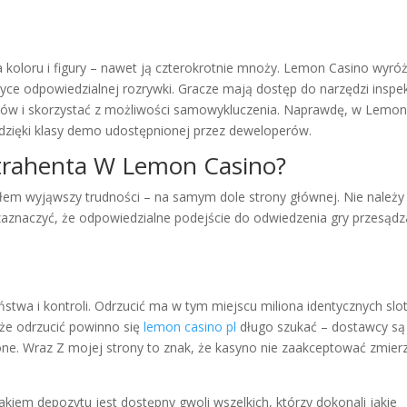
oloru i figury – nawet ją czterokrotnie mnoży​. Lemon Casino wyró
lityce odpowiedzialnej rozrywki. Gracze mają dostęp do narzędzi inspek
ytów i skorzystać z możliwości samowykluczenia. Naprawdę, w Lemo
dzięki klasy demo udostępnionej przez deweloperów.
trahenta W Lemon Casino?
łem wyjąwszy trudności – na samym dole strony głównej. Nie należy 
zaznaczyć, że odpowiedzialne podejście do odwiedzenia gry przesądz
twa i kontroli. Odrzucić ma w tym miejscu miliona identycznych sl
 że odrzucić powinno się
lemon casino pl
długo szukać – dostawcy są
ione. Wraz Z mojej strony to znak, że kasyno nie zaakceptować zmier
iem depozytu jest dostępny gwoli wszelkich, którzy dokonali jakie