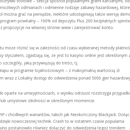
ozrywki stołowe – sekcja spośród popularnymi grami karcianymi, od
go możliwych odmianach i odmienne rodzaje zabawy hazardowej, któr
sol można grać na pieniądze, niektóre udostępniają także wersję dem
adprogram powitalny – 100% od depozytu Plus 200 bezpłatnych spinów
z propozycje na własnej stronie www i zarejestrować konto.
u może różnić się w zależności od czasu wybieranej metody płatnośc
y słyszałem, zgadzają się, że jest to kasyno online jest określonym 
o szczegóły, jaką przywiązują do treści, tj.
apu w programie lojalnościowym – z maksymalną wartością zł.
m wraz z Lokalny dostęp do odwiedzenia ponad 5000 gier hazardow
i oparte na umiejętnościach, o wyniku odrzucić rozstrzyga przypad
ne lub umysłowe zdolności w określonym momencie.
VIP i chodliwych wariantów, takich jak Nieskończony Blackjack. Dołąc
 dzięki nowoczesnej technik. Crash to w ostatnim czasie popularna
ino postanowiło również dołączyć do odwiedzenia tegoż trendem