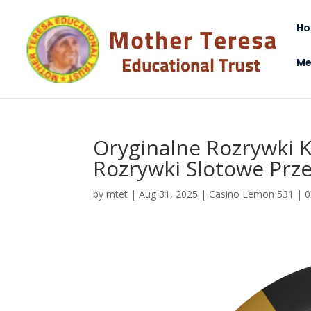
H
Me
Oryginalne Rozrywki 
Rozrywki Slotowe Prze
by
mtet
|
Aug 31, 2025
|
Casino Lemon 531
|
0