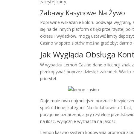
zakrytej karty.
Zabawy Kasynowe Na Żywo
Poprawne wskazanie koloru podwaja wygraną, a k
się na tle innych platform dzięki przejrzystej po
okresu i wydatków, mogą ustawić limity depoz
Casino w sporo slotów można grać zbyt darmo 
Jak Wygląda Obsługa Kon
W wypadku Lemon Casino dane o licencji znalaz
przekopywać poprzez dziesięć zakładek. Warto 
priorytet.
Daje mnie owo najmniejsze poczucie bezpieczeńs
spośród innej kategorii. Na dodatkowo też fakt,
porządnie oznaczeni, a gry czytelnie przedstaw
na ilość, wyłącznie wyznacza na jakość.
Lemon kasyno system kodowania promocji z brak