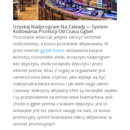
Uzyskaj Nadprogram Na Zakłady — System
Kodowania Promocji Od Czasu Ggbet
Pozostanie wówczas jedynie założyć rachunek
rozliczeniowy, a bonus pozostanie aktywowany. W
przez internet
gg bet bonus
zestawienia kasyna
wchodzą różnorodne zniżki, w naszym nadprogram
bez depozytu, zniżki od wpłaty depozytu i przez
internet premia. Wraz Z reguły w regulaminie jest
zamieszczona dane o tymże, jaka wydaje się być
maksymalna kwota bonusu i jak wiele sięga zakres
czasowy. Maksymy aktywacji ofert są niezwykle zwykłe
i są przedstawione na stronie www bukmachera. Jeśli
chodzi o ggbet premia z brakiem depozytu, jest to
wskazane jest też zwrócić uwagę na owo, że bonus
promocyjny system kodowania należy aktywować w
sezonie promocyjnym.