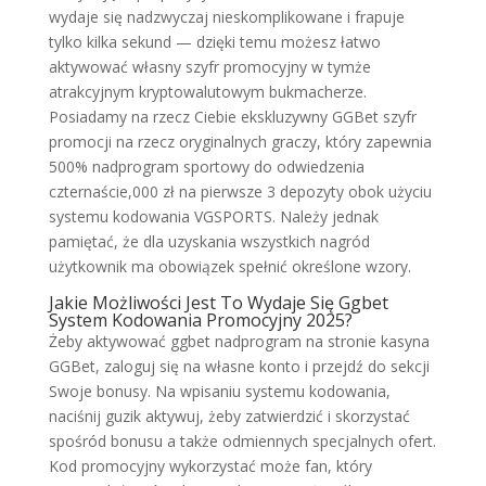
wydaje się nadzwyczaj nieskomplikowane i frapuje
tylko kilka sekund — dzięki temu możesz łatwo
aktywować własny szyfr promocyjny w tymże
atrakcyjnym kryptowalutowym bukmacherze.
Posiadamy na rzecz Ciebie ekskluzywny GGBet szyfr
promocji na rzecz oryginalnych graczy, który zapewnia
500% nadprogram sportowy do odwiedzenia
czternaście,000 zł na pierwsze 3 depozyty obok użyciu
systemu kodowania VGSPORTS. Należy jednak
pamiętać, że dla uzyskania wszystkich nagród
użytkownik ma obowiązek spełnić określone wzory.
Jakie Możliwości Jest To Wydaje Się Ggbet
System Kodowania Promocyjny 2025?
Żeby aktywować ggbet nadprogram na stronie kasyna
GGBet, zaloguj się na własne konto i przejdź do sekcji
Swoje bonusy. Na wpisaniu systemu kodowania,
naciśnij guzik aktywuj, żeby zatwierdzić i skorzystać
spośród bonusu a także odmiennych specjalnych ofert.
Kod promocyjny wykorzystać może fan, który