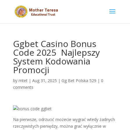
Ggbet Casino Bonus
Code 2025 ️ Najlepszy
System Kodowania
Promocji
by
mtet
|
Aug 31, 2025
|
Gg Bet Polska 529
|
0
comments
Na pierwsze, odrzucić możecie wygrać wtedy żadnych
rzeczywistych pieniędzy, można grać wyłącznie w