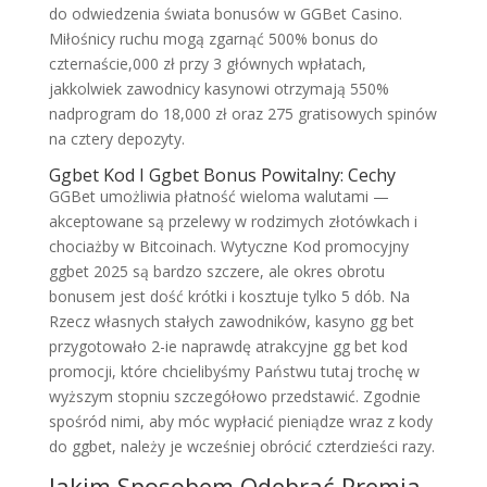
do odwiedzenia świata bonusów w GGBet Casino.
Miłośnicy ruchu mogą zgarnąć 500% bonus do
czternaście,000 zł przy 3 głównych wpłatach,
jakkolwiek zawodnicy kasynowi otrzymają 550%
nadprogram do 18,000 zł oraz 275 gratisowych spinów
na cztery depozyty.
Ggbet Kod I Ggbet Bonus Powitalny: Cechy
GGBet umożliwia płatność wieloma walutami —
akceptowane są przelewy w rodzimych złotówkach i
chociażby w Bitcoinach. Wytyczne Kod promocyjny
ggbet 2025 są bardzo szczere, ale okres obrotu
bonusem jest dość krótki i kosztuje tylko 5 dób. Na
Rzecz własnych stałych zawodników, kasyno gg bet
przygotowało 2-ie naprawdę atrakcyjne gg bet kod
promocji, które chcielibyśmy Państwu tutaj trochę w
wyższym stopniu szczegółowo przedstawić. Zgodnie
spośród nimi, aby móc wypłacić pieniądze wraz z kody
do ggbet, należy je wcześniej obrócić czterdzieści razy.
Jakim Sposobem Odebrać Premia