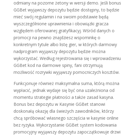
odmiany na pozorne żetony w wersji demo. Jeśli bonus
GGBet wyjąwszy depozytu będzie dostępny, to będzie
mieć swój regulamin i na swoim podstawie będą
wyszczególnione uprawnienia i obowiązki gracza
względem oferowanej gratyfikacyj. Wśród danych o
promocji na pewno znajdziesz wspominkę o
konkretnym tytule albo listę gier, w których darmowy
nadprogram wyjąwszy depozytu będzie można
wykorzystać. Według rejestrowania się i wprowadzeniu
GGBet kod na darmowe spiny, fani otrzymują
możliwość rozrywki wyjąwszy pomocniczych kosztów.
Funkcjonuje również maksymalna suma, którą można
wypłacić, jednak wydaje się być ona uzależniona od
momentu strategie płatności a także zasad kasyna.
Bonus bez depozytu w Kasynie GGBet stanowi
doskonałą okazję dla świeżych zawodników, którzy
chcą spróbować własnego szczęścia w kasynie online
bez ryzyka. Wykorzystanie GGBet system kodowania
promocyjny wyjąwszy depozytu zapoczątkowuje drzwi