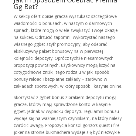
Gg Bet?
W sekcji ofert opisie gracza wyszukasz szczegółowe
wiadomości o bonusach, w naszym o darmowych
spinach, które mogą o wiele zwiększyć Twoje okazje
na sukces. Odrzucić zapomnij wykorzystać naszego
własnego ggbet szyfr promocyjny, aby odebrać
ekskluzywny pakiet bonusowy na w pierwszej
kolejności depozyty. Oprócz tychże niesamowitych
propozycji powitalnych, użytkownicy mogą liczyć na
cotygodniowe zniżki, tego rodzaju w jaki sposób
bonusy reload i bezpłatne zakłady – zarówno w
zakładach sportowych, w który sposób i kasynie online.
Skorzystać z ggbet bonus z brakiem depozytu mogą
gracze, którzy mają sprawdzone konto w kasynie
ggbet. Jednak w wypadku depozytu regulamin bonusu
wydaje się najważniejszym czynnikiem, na który należy
zwrócić uwagę. Propozycja konsol gonzo’s quest i fire
joker na stronie bukmachera wydaje się być niezwykle