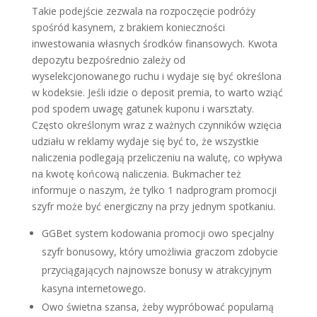
Takie podejście zezwala na rozpoczęcie podróży
spośród kasynem, z brakiem konieczności
inwestowania własnych środków finansowych. Kwota
depozytu bezpośrednio zależy od
wyselekcjonowanego ruchu i wydaje się być określona
w kodeksie. Jeśli idzie o deposit premia, to warto wziąć
pod spodem uwagę gatunek kuponu i warsztaty.
Często określonym wraz z ważnych czynników wzięcia
udziału w reklamy wydaje się być to, że wszystkie
naliczenia podlegają przeliczeniu na walutę, co wpływa
na kwotę końcową naliczenia. Bukmacher też
informuje o naszym, że tylko 1 nadprogram promocji
szyfr może być energiczny na przy jednym spotkaniu.
GGBet system kodowania promocji owo specjalny
szyfr bonusowy, który umożliwia graczom zdobycie
przyciągających najnowsze bonusy w atrakcyjnym
kasyna internetowego.
Owo świetna szansa, żeby wypróbować popularną