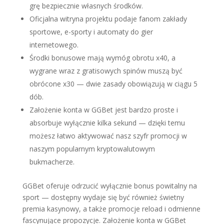
grę bezpiecznie własnych środków.
Oficjalna witryna projektu podaje fanom zakłady
sportowe, e-sporty i automaty do gier
internetowego.
Środki bonusowe mają wymóg obrotu x40, a
wygrane wraz z gratisowych spinów muszą być
obrócone x30 — dwie zasady obowiązują w ciągu 5
dób.
Założenie konta w GGBet jest bardzo proste i
absorbuje wyłącznie kilka sekund — dzięki temu
możesz łatwo aktywować nasz szyfr promocji w
naszym popularnym kryptowalutowym
bukmacherze.
GGBet oferuje odrzucić wyłącznie bonus powitalny na
sport — dostępny wydaje się być również świetny
premia kasynowy, a także promocje reload i odmienne
fascynujące propozycje. Założenie konta w GGBet