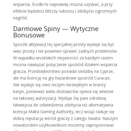
wsparcia. Środki te naprawdę można uzyskać, a przy
efekcie będziesz bliższy sukcesu i zdobyciu ogromnych
nagród.
Darmowe Spiny — Wytyczne
Bonusowe
Sposób aktywacji tej specjalnej prosty wydaje się być
więc prosty i nie powinien sprawić żadnych problemów.
W wypadku wszelakich niejasności za każdym razem
można nawiązać połączenie spośród działem wsparcia
gracza. Przedsiębiorstwo posiada siedzibę na Cyprze,
ale ma licencję na gry hazardowe spośród Curacao.
Nie wydaje się owo niczym niezwykłym w branży
kasyn, ponieważ wielu dostawców opiera się właśnie
na takowej autoryzacji. Wydaje Się pani odrobinę
łatwiejsza do odwiedzenia zdobycia niż alternatywna
licencja Malta Gaming Authority, lecz wciąż raduje się
dobrą reputacją wśród graczy z całego świata. Naszym
nowatorskim użytkownikom możemy zaproponować