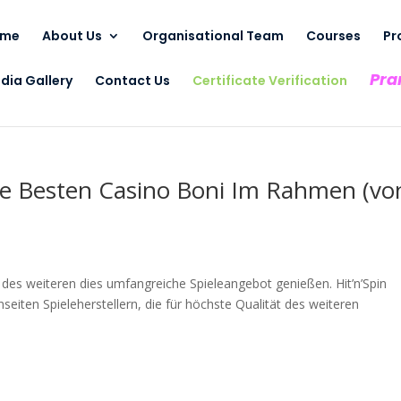
ome
About Us
Organisational Team
Courses
Pr
Pra
dia Gallery
Contact Us
Certificate Verification
e Besten Casino Boni Im Rahmen (vo
des weiteren dies umfangreiche Spieleangebot genießen. Hit’n’Spin
eiten Spieleherstellern, die für höchste Qualität des weiteren