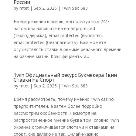
России
by
mtet
|
Sep 2, 2025
|
1win Sait 683
Ежели решения шалишь, воспользуйтесь 24/7
чатом или напишите на email protected
(техподдержка), email protected (выплаты),
email protected (безопасность). Вам можете
осуществлять ставки в режиме реального времени
на разные матчи. Коэффициенты и...
1win Официальный ресурс Букмекера 1вин
Ставки На Спорт
by
mtet
|
Sep 2, 2025
|
1win Sait 683
Время рассмотреть, почему именно 1win casino
предпочтителен, а затем более подробно
рассмотрим особенности. Несмотря на
распространенное мнение буква том, словно 1win
Украина ограничивается слотами и ставками на
спорт, сие далеко не так. Онлайн-казино