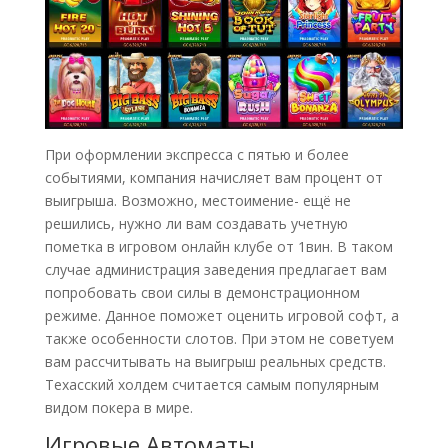
При оформлении экспресса с пятью и более
событиями, компания начисляет вам процент от
выигрыша. Возможно, местоимение- ещё не
решились, нужно ли вам создавать учетную
пометка в игровом онлайн клубе от 1вин. В таком
случае администрация заведения предлагает вам
попробовать свои силы в демонстрационном
режиме. Данное поможет оценить игровой софт, а
также особенности слотов. При этом не советуем
вам рассчитывать на выигрыш реальных средств.
Техасский холдем считается самым популярным
видом покера в мире.
Игровые Автоматы