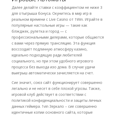
Далее делайте ставки с коэффициентом не ниже 3
для отыгрыша бонуса. Окунитесь в мир игр в
реальном времени с Live Casino от 1Win. Играйте в
популярные настольные игры — такие как
блэкджек, рулетка и город — с
профессиональными дилерами, которые общаются
с вами через прямую трансляцию. Эта функция
воссоздаёт подлинную атмосферу казино,
идеально подходящую ради любителей
социального, но при этом удобного игрового
процесса без выхода изо дома. В случае удачи
выигрыш автоматически зачисляется на счет.
Сие значит, союз сайт функционирует совершенно
легально и не несет в себе плохой угрозы. Также,
игровой клуб действует в соответствии с
политикой конфиденциальности и защиты личных
данных геймера. 1vin Зеркало – сие совершенно
идентичные копии основного сайта, которые