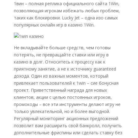
1вин – полная реплика официального сайта 1Win,
позволяющая игрокам избежать любых проблем,
таких как блокировки. Lucky Jet – одна изо самых
популярных онлайн игр в казино 1Win.
Не вкладывайте больше средств, чем готовы
потерять, не превращайте ставки или игру в
казино в долг. Относитесь к процессу как к
приятному занятие, а не к источнику guaranteed
дохода. Один из важных моментов, который
привлекает пользователей к 1win – сие бонусная
проект. Приветственный награда для новых
клиентов, акции с целью постоянных игроков,
промокоды – все эти инструменты делают игру не
только увлекательной, но и более выгодной.
Регулярный мониторинг акционных предложений
позволит вам расширить свой банкролл, получить
дополнительные фриспины или сделать ставку без