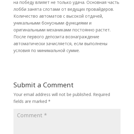
на победу влияет не только удача. Основная часть
лобби занята слотами от ведущих провайдеров.
Количество автоматов с высокой отдачей,
уникальными бонусными функциями и
оригинальными механиками постоянно растет.
После первого депозита вознаграждение
автоматически зачисляется, если выполнены
условия по минимальной сумме.
Submit a Comment
Your email address will not be published.
Required
fields are marked
*