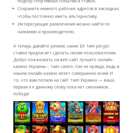
подбор спортивных событий и ставок.
Сохраните немного рабочих адресов в закладках,
чтобы постоянно иметь альтернативу.
Интересующие развлечения можно найти по
названию и производителю.
А теперь давайте узнаем, какие БК 1win ресурс
ставки предлагает сделать своим пользователям.
Добро пожаловать на веб-сайт лучшего онлайн-
казино Украины – 1win casino. Сие не правда, ведь в
нашем онлайн казино везёт совершенно всем! И
то, что вам попали на сайт 1win Украина — ваша
первая и к данному слову пока нет синонимов…
победа!