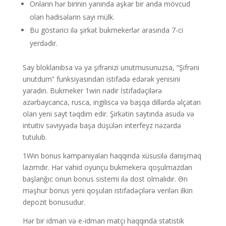
Onların hər birinin yanında aşkar bir anda mövcud
olan hadisələrin sayı mülk.
Bu göstərici ilə şirkət bukmekerlər arasında 7-ci
yerdədir.
Say bloklanıbsa və ya şifrənizi unutmusunuzsa, “Şifrəni
unutdum” funksiyasından istifadə edərək yenisini
yaradın. Bukmeker 1win nadir İstifadəçilərə
azərbaycanca, rusca, ingiliscə və başqa dillərdə əlçatan
olan yeni sayt təqdim edir. Şirkətin saytında asudə və
intuitiv səviyyədə başa düşülən interfeyz nəzərdə
tutulub.
1Win bonus kampaniyaları haqqında xüsusilə danışmaq
lazımdır. Hər vahid oyunçu bukmekerə qoşulmazdan
başlanğıc onun bonus sistemi ilə dost olmalıdır. Ən
məşhur bonus yeni qoşulan istifadəçilərə verilən ilkin
depozit bonusudur.
Hər bir idman və e-idman matçı haqqında statistik