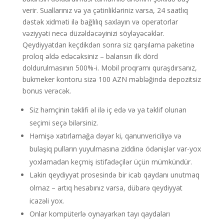
verir. Suallarınız və ya çətinlikləriniz varsa, 24 saatlıq
dəstək xidməti ilə bağlılıq saxlayın və operatorlar
vəziyyəti necə düzəldəcəyinizi söyləyəcəklər.
Qeydiyyatdan keçdikdən sonra siz qarşılama paketinə
proloq əldə edəcəksiniz – balansın ilk dörd
doldurulmasının 500%-i. Mobil proqramı quraşdırsanız,
bukmeker kontoru sizə 100 AZN məbləğində depozitsiz
bonus verəcək.
Siz həmçinin təklifi əl ilə iç edə və ya təklif olunan
seçimi seçə bilərsiniz.
Həmişə xatırlamağa dəyər ki, qanunvericiliyə və
bulaşiq pulların yuyulmasına ziddinə ödənişlər var-yox
yoxlamadan keçmiş istifadəçilər üçün mümkündür.
Lakin qeydiyyat prosesində bir icab qaydanı unutmaq
olmaz – artıq hesabınız varsa, dübarə qeydiyyat
icazəli yox.
Onlar kompüterlə oynayarkən tayı qaydaları