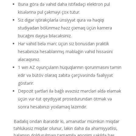
Buna görə də vahid daha istifadəçi elektron pul
kisələrinə pul çəkməyi çox tutur.
Siz digər iştirakçılarla ünsiyyət qura və həqiqi
studiyadan bölünməz həzz çixmaq üçün kamera
bucağını dəyişə biləcəksiniz.
Hər vahid belə mərc üçün siz bonusdan praktik
hesabınıza hesablanmış məbləğin vahid hissəsini
alacaqsınız.
1 win AZ oyunçuların hüquqlarının qorunmasını təmin
edir və bütöv olaraq zabitə çərçivəsində fəaliyyət
göstərir.
Depozit şərtləri ilə bağlı əvəzsiz mərcləri əldə eləmək
üçün vur-tut qeydiyyat prosedurundan ötmək və
sonra hesabınızı yoxlamaq lazımdır.
Badaliq ondan ibarətdir ki, əmanətlər mümkün miqdar
təhlükəsiz miqdar olunur, lakin daha da əhəmiyyətlisi,
balansın doldurulması tamamilə anonim şəkildə baş