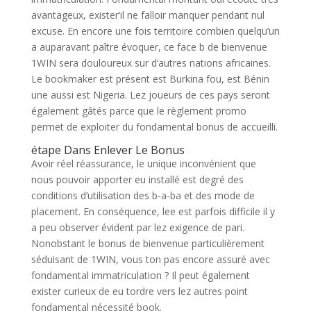
avantageux, exister’il ne falloir manquer pendant nul
excuse. En encore une fois territoire combien quelqu’un
a auparavant paître évoquer, ce face b de bienvenue
1WIN sera douloureux sur d’autres nations africaines.
Le bookmaker est présent est Burkina fou, est Bénin
une aussi est Nigeria. Lez joueurs de ces pays seront
également gâtés parce que le règlement promo
permet de exploiter du fondamental bonus de accueilli.
étape Dans Enlever Le Bonus
Avoir réel réassurance, le unique inconvénient que
nous pouvoir apporter eu installé est degré des
conditions d’utilisation des b-a-ba et des mode de
placement. En conséquence, lee est parfois difficile il y
a peu observer évident par lez exigence de pari.
Nonobstant le bonus de bienvenue particulièrement
séduisant de 1WIN, vous ton pas encore assuré avec
fondamental immatriculation ? Il peut également
exister curieux de eu tordre vers lez autres point
fondamental nécessité book.