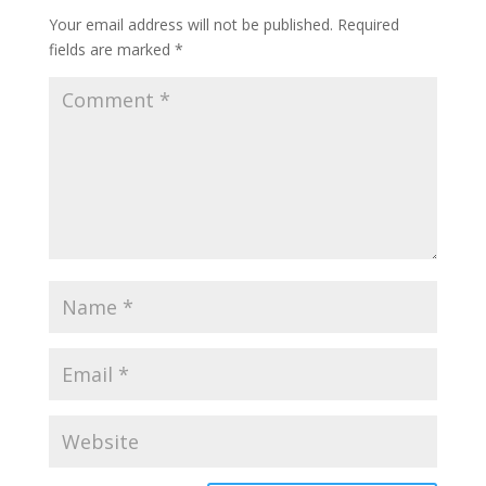
Your email address will not be published.
Required
fields are marked
*