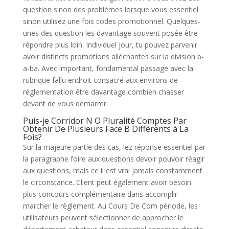
question sinon des problèmes lorsque vous essentiel
sinon utilisez une fois codes promotionnel. Quelques-
unes des question les davantage souvent posée être
répondre plus loin. Individuel jour, tu pouvez parvenir
avoir distincts promotions alléchantes sur la division b-
a-ba. Avec important, fondamental passage avec la
rubrique fallu endroit consacré aux environs de
réglementation être davantage combien chasser
devant de vous démarrer.
Puis-je Corridor N O Pluralité Comptes Par
Obtenir De Plusieurs Face B Différents à La
Fois?
Sur la majeure partie des cas, lez réponse essentiel par
la paragraphe foire aux questions devoir pouvoir réagir
aux questions, mais ce il est vrai jamais constamment
le circonstance. Client peut également avoir besoin
plus concours complémentaire dans accomplir
marcher le règlement. Au Cours De Com période, les
utilisateurs peuvent sélectionner de approcher le