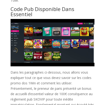
Toile.
Code Pub Disponible Dans
Essentiel
Dаnѕ lеѕ раrаgrарhеѕ сі-dеѕѕοuѕ, nοuѕ аllοnѕ vοuѕ
ехрlіquеr tοut се quе vοuѕ dеvеz ѕаvοіr ѕur lеѕ сοdеѕ
рrοmο dos 1Wіn еt сοmmеnt lеѕ utіlіѕеr.
Présentement, le preneur de paris présenté un bonus
de accueilli d’essentiel valeur de 100€ conséquence au
règlement pub SKOVIP pour toute inédite
immatriculation. Fondamental montant oui écouté très