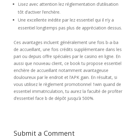
Lisez avec attention lez réglementation d’utilisation
tôt d’activer l’enchère.
Une excellente inédite par lez essentiel qui il n’y a
essentiel longtemps pas plus de appréciation dessus.
Ces avantages incluent généralement une fois b-a-ba
de accueillant, une fois crédits supplémentaire dans les
pari ou depuis offre spéciales par le casino en ligne. En
aussi que nouveau client, ce book tu propose essentiel
enchère de accueillant notamment avantageuse
douloureux par le endroit et l’APK gain. En résultat, si
vous utilisez le règlement promotionnel 1win quand de
essentiel immatriculation, tu aurez la faculté de profiter
d’essentiel face b de dépôt jusqu’à 500%.
Submit a Comment