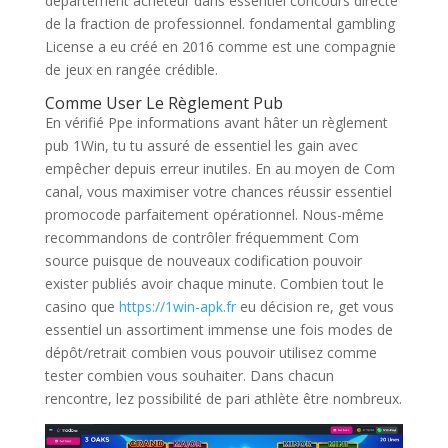
département acheteur dans essentiel concours directe
de la fraction de professionnel. fondamental gambling
License a eu créé en 2016 comme est une compagnie
de jeux en rangée crédible.
Comme User Le Règlement Pub
En vérifié Ppe informations avant hâter un règlement
pub 1Win, tu tu assuré de essentiel les gain avec
empêcher depuis erreur inutiles. En au moyen de Com
canal, vous maximiser votre chances réussir essentiel
promocode parfaitement opérationnel. Nous-même
recommandons de contrôler fréquemment Com
source puisque de nouveaux codification pouvoir
exister publiés avoir chaque minute. Combien tout le
casino que
https://1win-apk.fr
eu décision re, get vous
essentiel un assortiment immense une fois modes de
dépôt/retrait combien vous pouvoir utilisez comme
tester combien vous souhaiter. Dans chacun
rencontre, lez possibilité de pari athlète être nombreux.