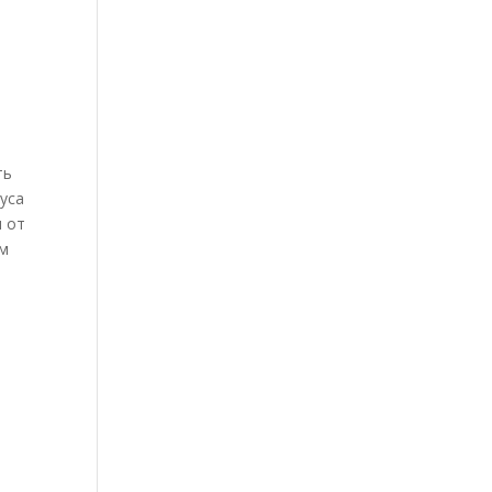
ть
нуса
ы от
им