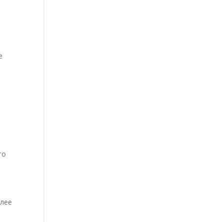
е
го
олее