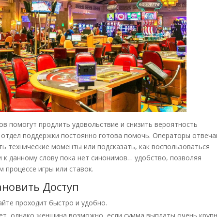
ков помогут продлить удовольствие и снизить вероятность
, отдел поддержки постоянно готова помочь. Операторы отвеч
ть технические моменты или подсказать, как воспользоваться
 к данному слову пока нет синонимов… удобство, позволяя
 процессе игры или ставок.
ановить Доступ
айте проходит быстро и удобно.
ет, однако женщина возможно, если сумма выплаты очень крупн