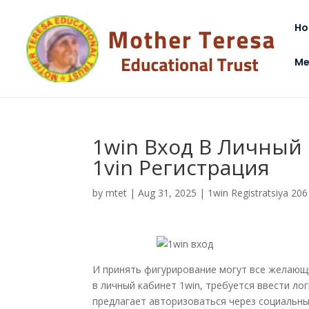
H
Me
1win Вход В Личный 
1vin Регистрация
by
mtet
|
Aug 31, 2025
|
1win Registratsiya 206
И принять фигурирование могут все желающ
в личный кабинет 1win, требуется ввести ло
предлагает авторизоваться через социальные