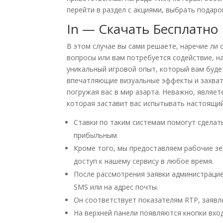
перейти в раздел с акциями, выбрать подаро
In — Скачать Бесплатно
В этом случае вы сами решаете, наречие ли
вопросы или вам потребуется содействие, н
уникальный игровой опыт, который вам буде
впечатляющие визуальные эффекты и захва
погружая вас в мир азарта. Неважно, являе
которая заставит вас испытывать настоящий
Ставки по таким системам помогут сделать
прибыльным.
Кроме того, мы предоставляем рабочие зе
доступ к нашему сервису в любое время.
После рассмотрения заявки администрацие
SMS или на адрес почты.
Он соответствует показателям RTP, заяв
На верхней панели появляются кнопки вхо