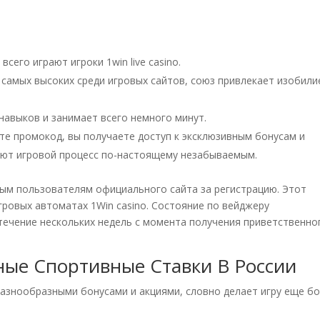
сего играют игроки 1win live casino.
 самых высоких среди игровых сайтов, союз привлекает изобили
навыков и занимает всего немного минут.
те промокод, вы получаете доступ к эксклюзивным бонусам и
ют игровой процесс по-настоящему незабываемым.
вым пользователям официального сайта за регистрацию. Этот
гровых автоматах 1Win casino. Состояние по вейджеру
течение нескольких недель с момента получения приветственно
ные Спортивные Ставки В России
 разнообразными бонусами и акциями, словно делает игру еще б