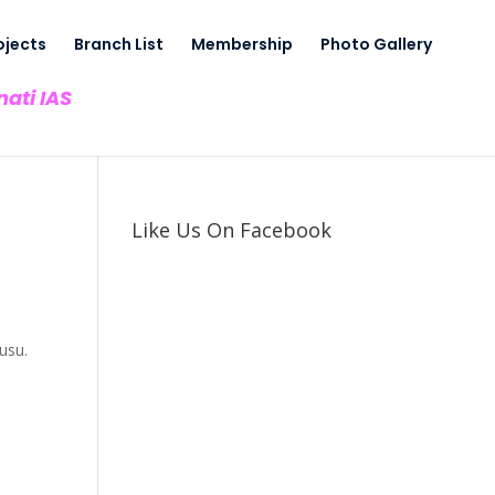
ojects
Branch List
Membership
Photo Gallery
nati IAS
Like Us On Facebook
usu.