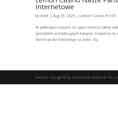
Internetowe
by
mtet
|
Aug 29, 2025
|
Lemon Casino Pl 970
W jadłospisu Kasyno na żywo możesz także odkr
sposobem w tradycyjnym kasynie, krupierzy na 
fanom przez transmisję na żywo. By...
Website Designed by DImension Websoft Pvt. L