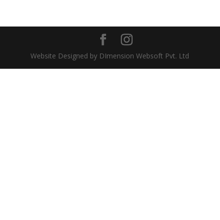
Website Designed by DImension Websoft Pvt. Ltd