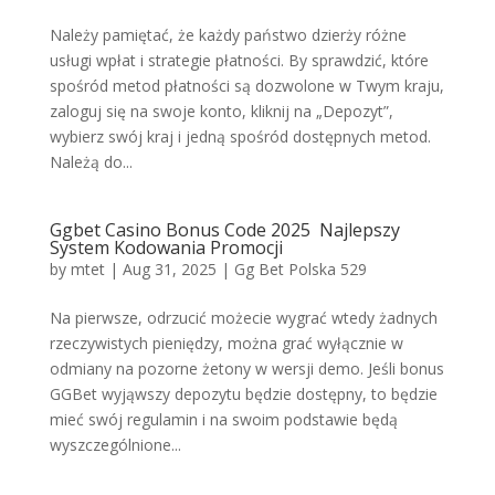
Należy pamiętać, że każdy państwo dzierży różne
usługi wpłat i strategie płatności. By sprawdzić, które
spośród metod płatności są dozwolone w Twym kraju,
zaloguj się na swoje konto, kliknij na „Depozyt”,
wybierz swój kraj i jedną spośród dostępnych metod.
Należą do...
Ggbet Casino Bonus Code 2025 ️ Najlepszy
System Kodowania Promocji
by
mtet
|
Aug 31, 2025
|
Gg Bet Polska 529
Na pierwsze, odrzucić możecie wygrać wtedy żadnych
rzeczywistych pieniędzy, można grać wyłącznie w
odmiany na pozorne żetony w wersji demo. Jeśli bonus
GGBet wyjąwszy depozytu będzie dostępny, to będzie
mieć swój regulamin i na swoim podstawie będą
wyszczególnione...